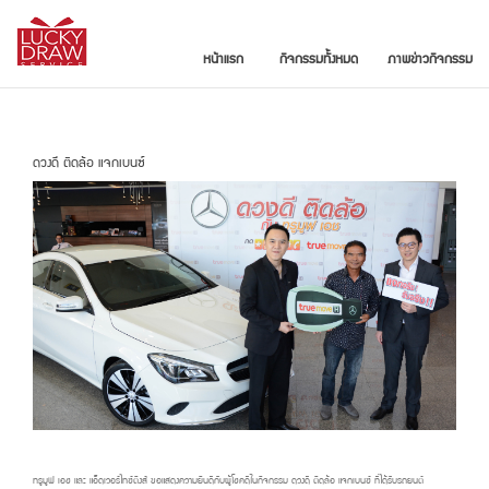
หน้าแรก
กิจกรรมทั้งหมด
ภาพข่าวกิจกรรม
ดวงดี ติดล้อ แจกเบนซ์
ทรูมูฟ เอช และ แอ็ดเวอร์ไทซ์ติงส์ ขอแสดงความยินดีกับผู้โชคดีในกิจกรรม ดวงดี ติดล้อ แจกเบนซ์ ที่ได้รับรถยนต์